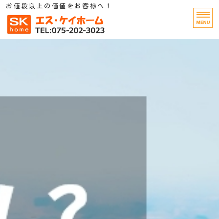
お値段以上の価値をお客様へ！
不動産売買・仲介・新築・リフ
HOME
モデルルーム
ご依頼の流れ
会社概要
お問い合わせ